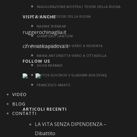
INAUGURAZIONE MOSTRA I TESORI DELLA RUSSIA
VISITA ANCHE
MOSTRA I TESORI DELLA RUSSIA
NADINE SHENKAR
ruggerochinaglia.it
GIAMPIERO CANTONI
cifrematicapadova.it
MARIA ANTONIETTA VIERO A NOVENTA
MARIA ANTONIETTA VIERO A CITTADELLA
FOLLOW US
SILVIA KRAMAR
VIKTOR SUVOROV E VLADIMIR BUKOVSKIJ
FRANCESCO AMATO
VIDEO
BLOG
ARTICOLI RECENTI
CONTATTI
LA VITA SENZA DIPENDENZA –
Dibattito