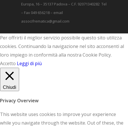
Europa, 16 – 35137 Padova – C.F. 92071340282 Tel
– Fax 049 656218 – email
associfrematica@gmail.com
Per offrirti il miglior servizio possibile questo sito utilizza
cookies. Continuando la navigazione nel sito acconsenti al
loro impiego in conformità alla nostra Cookie Policy.
Accetto
Leggi di più
Chiudi
Privacy Overview
This website uses cookies to improve your experience
while you navigate through the website. Out of these, the