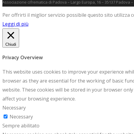
Associazione cifrematica di Padova – Largo Europa, 16 – 35137 Padova –
Per offrirti il miglior servizio possibile questo sito utiliz
Leggi di più
Chiudi
Privacy Overview
This website uses cookies to improve your experience whil
browser as they are essential for the working of basic fun
website. These cookies will be stored in your browser only
affect your browsing experience.
Necessary
Necessary
Sempre abilitato