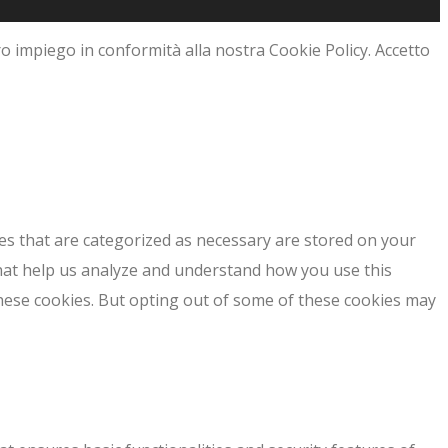
loro impiego in conformità alla nostra Cookie Policy.
Accetto
es that are categorized as necessary are stored on your
 that help us analyze and understand how you use this
these cookies. But opting out of some of these cookies may