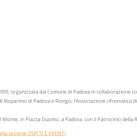
 1900
, organizzata dal Comune di Padova in collaborazione c
 di Risparmio di Padova e Rovigo, l’Associazione cifrematica 
l Monte, in Piazza Duomo, a Padova, con il Patrocinio della 
nella sezione OSPITI E EVENTI