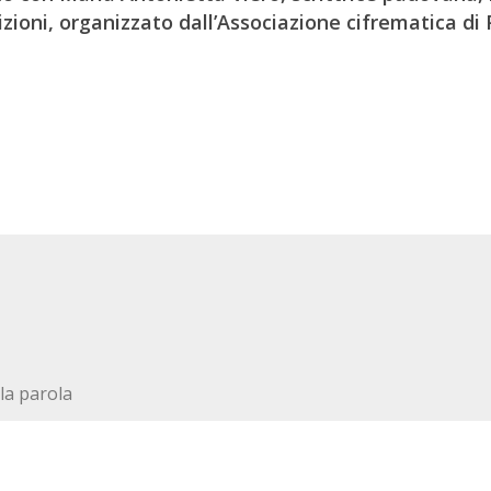
dizioni, organizzato dall’Associazione cifrematica di
lla parola