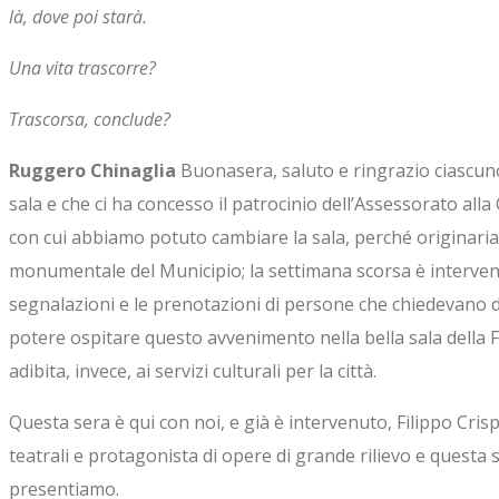
là, dove poi starà.
Una vita trascorre?
Trascorsa, conclude?
Ruggero Chinaglia
Buonasera, saluto e ringrazio ciascuno
sala e che ci ha concesso il patrocinio dell’Assessorato all
con cui abbiamo potuto cambiare la sala, perché originaria
monumentale del Municipio; la settimana scorsa è intervenut
segnalazioni e le prenotazioni di persone che chiedevano d’i
potere ospitare questo avvenimento nella bella sala della Fo
adibita, invece, ai servizi culturali per la città.
Questa sera è qui con noi, e già è intervenuto, Filippo Crispo
teatrali e protagonista di opere di grande rilievo e questa s
presentiamo.