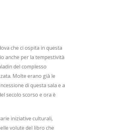
ova che ci ospita in questa
zio anche per la tempestività
aladin del complesso
zata. Molte erano già le
oncessione di questa sala e a
del secolo scorso e ora è
ie iniziative culturali,
elle volute del libro che