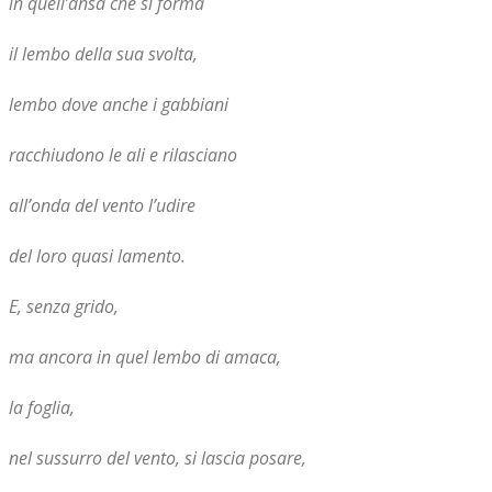
in quell’ansa che si forma
il lembo della sua svolta,
lembo dove anche i gabbiani
racchiudono le ali e rilasciano
all’onda del vento l’udire
del loro quasi lamento.
E, senza grido,
ma ancora in quel lembo di amaca,
la foglia,
nel sussurro del vento, si lascia posare,