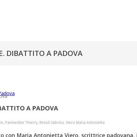
E. DIBATTITO A PADOVA
Padova
IBATTITO A PADOVA
o, Parmentier Thierry, Resoli Sabrina, Viero Maria Antonietta
to con Maria Antonietta Viero, scrittrice padovana,